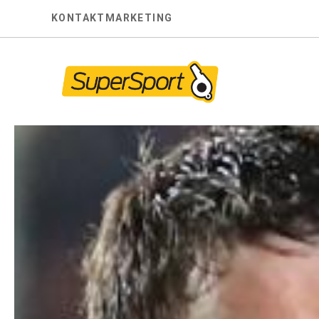
Skip
KONTAKT
MARKETING
to
content