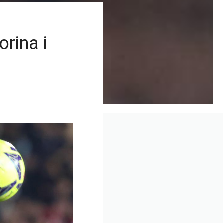
rina i