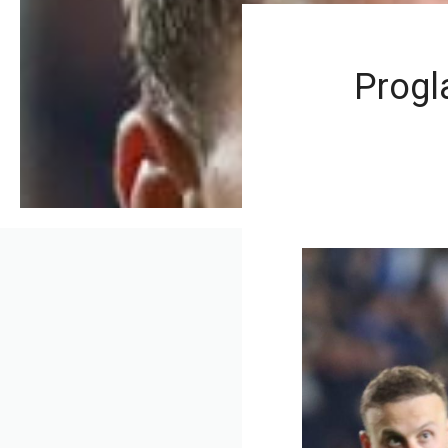
Progl