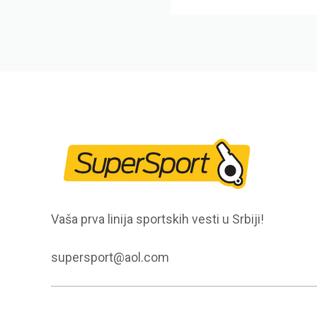
Vaša prva linija sportskih vesti u Srbiji!
supersport@aol.com