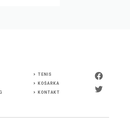
TENIS
KOŠARKA
G
KONTAKT