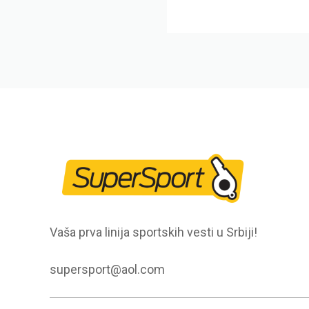
Vaša prva linija sportskih vesti u Srbiji!
supersport@aol.com