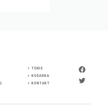
TENIS
KOŠARKA
G
KONTAKT