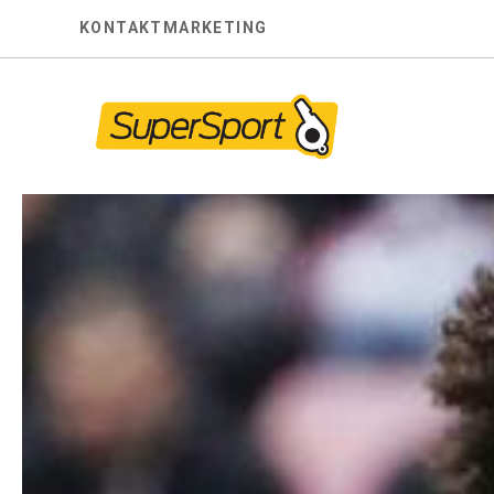
Skip
KONTAKT
MARKETING
to
content