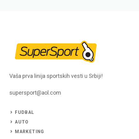
Vaša prva linija sportskih vesti u Srbiji!
supersport@aol.com
FUDBAL
AUTO
MARKETING