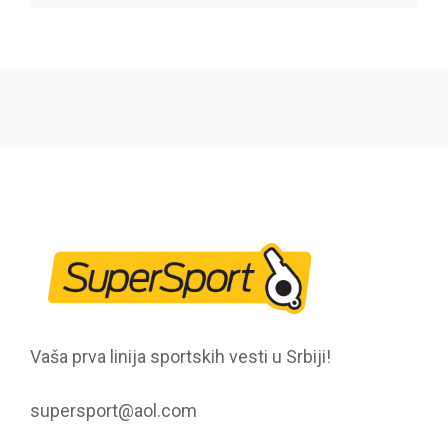
Vaša prva linija sportskih vesti u Srbiji!
supersport@aol.com