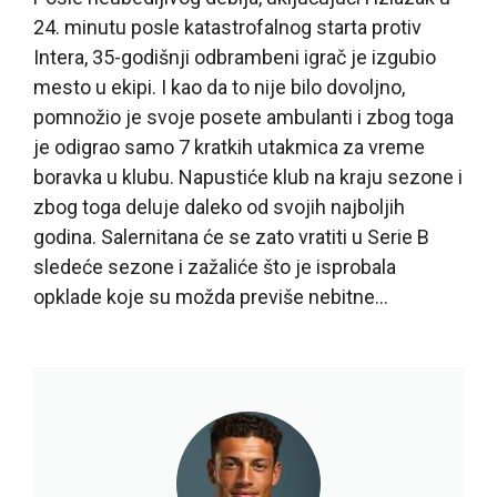
24. minutu posle katastrofalnog starta protiv
Intera, 35-godišnji odbrambeni igrač je izgubio
mesto u ekipi. I kao da to nije bilo dovoljno,
pomnožio je svoje posete ambulanti i zbog toga
je odigrao samo 7 kratkih utakmica za vreme
boravka u klubu. Napustiće klub na kraju sezone i
zbog toga deluje daleko od svojih najboljih
godina. Salernitana će se zato vratiti u Serie B
sledeće sezone i zažaliće što je isprobala
opklade koje su možda previše nebitne…