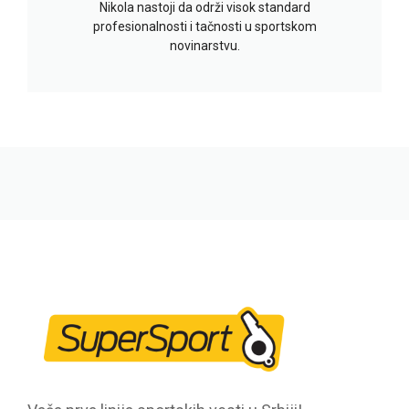
Nikola nastoji da održi visok standard
profesionalnosti i tačnosti u sportskom
novinarstvu.