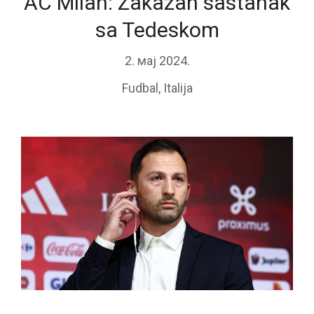
AC Milan: Zakazan sastanak
sa Tedeskom
2. мај 2024.
Fudbal
,
Italija