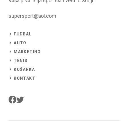
Vaša prva linija sportskih vesti u Srbiji!
supersport@aol.com
FUDBAL
AUTO
MARKETING
TENIS
KOŠARKA
KONTAKT