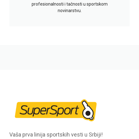
profesionalnosti i tačnosti u sportskom
novinarstvu.
Vaša prva linija sportskih vesti u Srbiji!