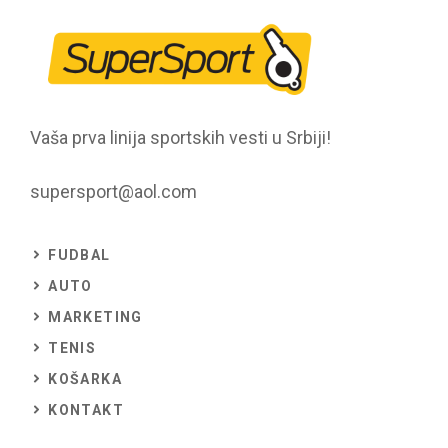
Vaša prva linija sportskih vesti u Srbiji!
supersport@aol.com
FUDBAL
AUTO
MARKETING
TENIS
KOŠARKA
KONTAKT