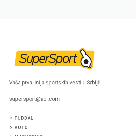
Vaša prva linija sportskih vesti u Srbiji!
supersport@aol.com
FUDBAL
AUTO