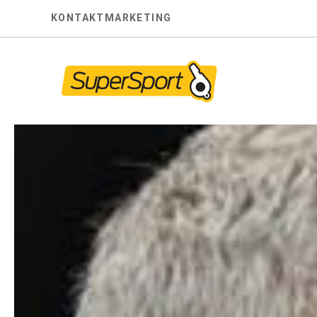
Skip
KONTAKT
MARKETING
to
content