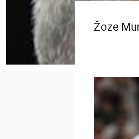
Žoze Mur