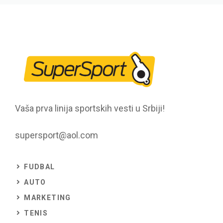
Vaša prva linija sportskih vesti u Srbiji!
supersport@aol.com
FUDBAL
AUTO
MARKETING
TENIS