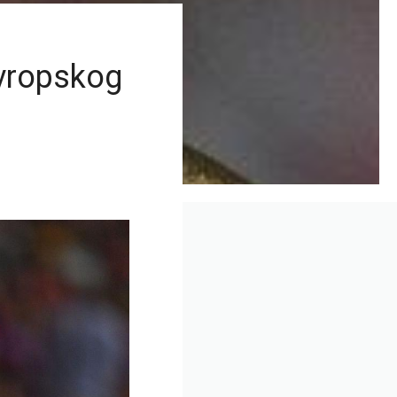
evropskog