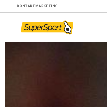
Skip
KONTAKT
MARKETING
to
content