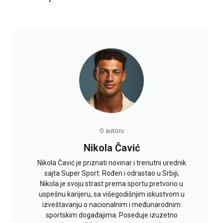
O autoru
Nikola Čavić
Nikola Čavić je priznati novinar i trenutni urednik
sajta Super Sport. Rođen i odrastao u Srbiji,
Nikola je svoju strast prema sportu pretvorio u
uspešnu karijeru, sa višegodišnjim iskustvom u
izveštavanju o nacionalnim i međunarodnim
sportskim događajima. Poseduje izuzetno