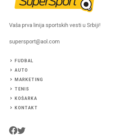
Vaša prva linija sportskih vesti u Srbiji!
supersport@aol.com
FUDBAL
AUTO
MARKETING
TENIS
KOŠARKA
KONTAKT