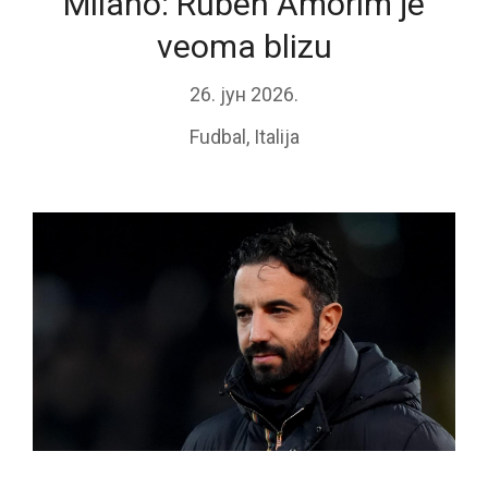
Milano: Ruben Amorim je
veoma blizu
26. јун 2026.
Fudbal
,
Italija