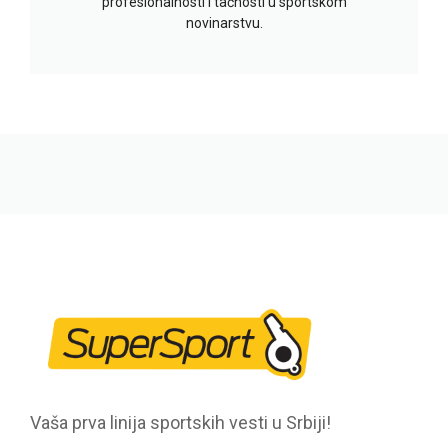
profesionalnosti i tačnosti u sportskom
novinarstvu.
Vaša prva linija sportskih vesti u Srbiji!