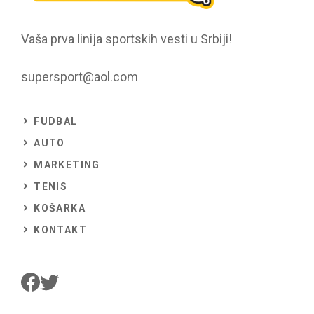
Vaša prva linija sportskih vesti u Srbiji!
supersport@aol.com
FUDBAL
AUTO
MARKETING
TENIS
KOŠARKA
KONTAKT