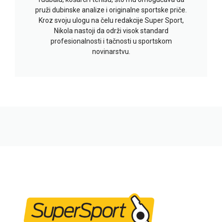
pruži dubinske analize i originalne sportske priče.
Kroz svoju ulogu na čelu redakcije Super Sport,
Nikola nastoji da održi visok standard
profesionalnosti i tačnosti u sportskom
novinarstvu.