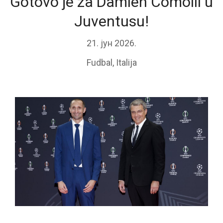
Gotovo je za Damien Comolli u
Juventusu!
21. јун 2026.
Fudbal
,
Italija