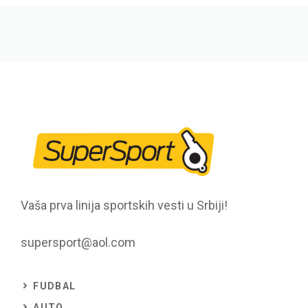
Vaša prva linija sportskih vesti u Srbiji!
supersport@aol.com
FUDBAL
AUTO