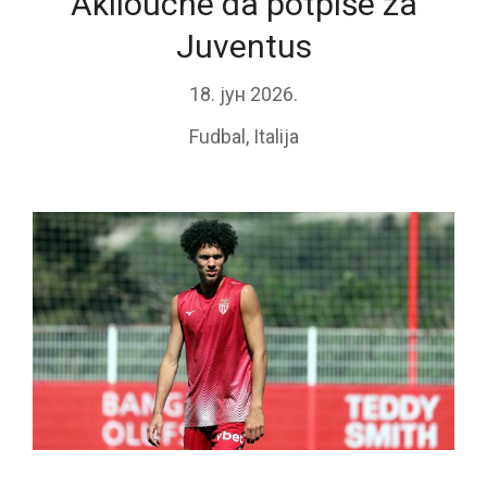
Akliouche da potpiše za
Juventus
18. јун 2026.
Fudbal
,
Italija