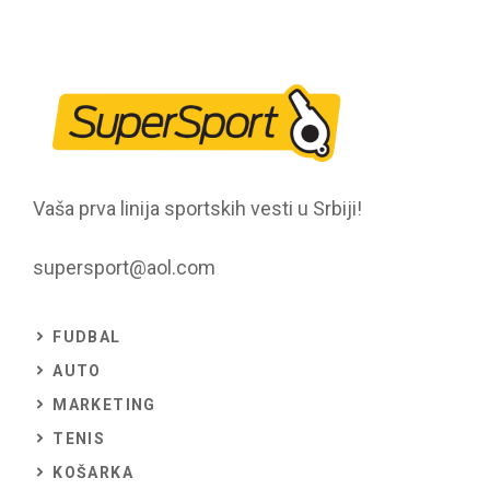
Vaša prva linija sportskih vesti u Srbiji!
supersport@aol.com
FUDBAL
AUTO
MARKETING
TENIS
KOŠARKA