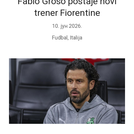
Fabio Groso postaje novi
trener Fiorentine
10. јун 2026.
Fudbal
,
Italija