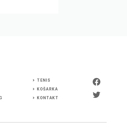
TENIS
KOŠARKA
G
KONTAKT