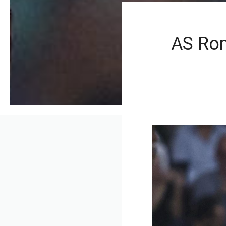
AS Rom