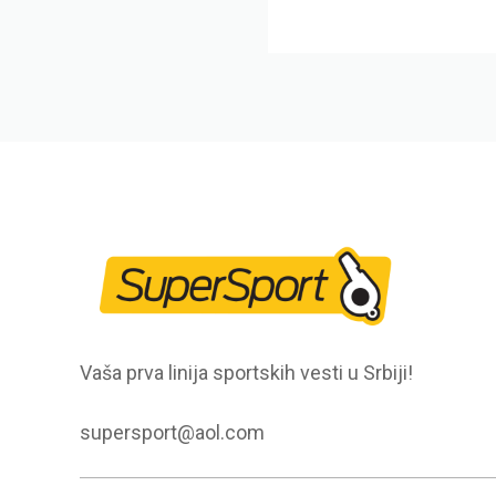
Vaša prva linija sportskih vesti u Srbiji!
supersport@aol.com