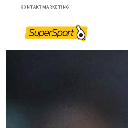
Skip
KONTAKT
MARKETING
to
content