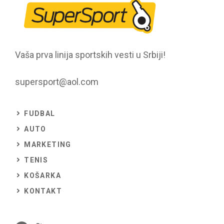
Vaša prva linija sportskih vesti u Srbiji!
supersport@aol.com
FUDBAL
AUTO
MARKETING
TENIS
KOŠARKA
KONTAKT