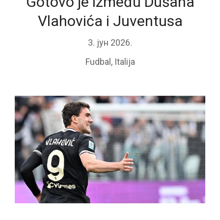
Gotovo je između Dušana
Vlahovića i Juventusa
3. јун 2026.
Fudbal
,
Italija