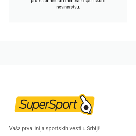
profesionalnosti i tačnosti u sportskom
novinarstvu.
Vaša prva linija sportskih vesti u Srbiji!