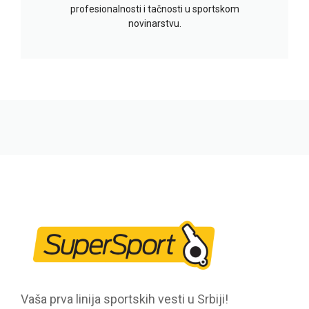
profesionalnosti i tačnosti u sportskom
novinarstvu.
Vaša prva linija sportskih vesti u Srbiji!