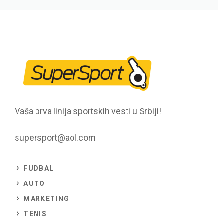
Vaša prva linija sportskih vesti u Srbiji!
supersport@aol.com
FUDBAL
AUTO
MARKETING
TENIS