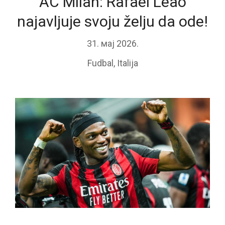
AC Milan: Rafael Leao
najavljuje svoju želju da ode!
31. мај 2026.
Fudbal
,
Italija