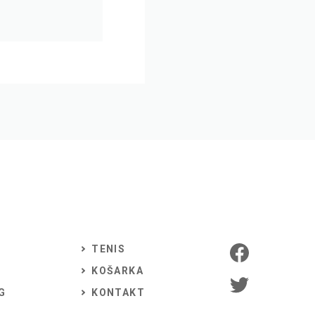
TENIS
KOŠARKA
G
KONTAKT