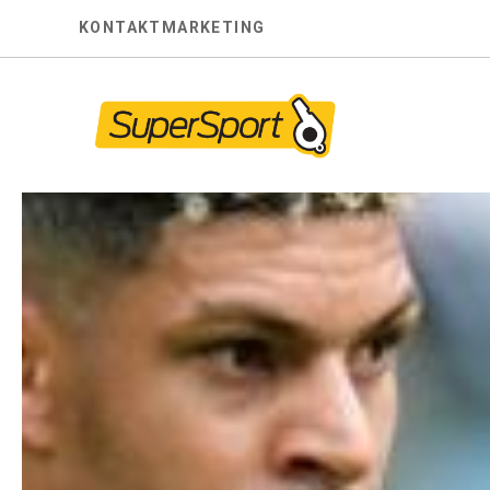
Skip
KONTAKT
MARKETING
to
content