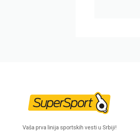
Vaša prva linija sportskih vesti u Srbiji!