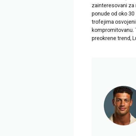
zainteresovani za n
ponude od oko 30 m
trofejima osvojeni
kompromitovanu. 
preokrene trend, L