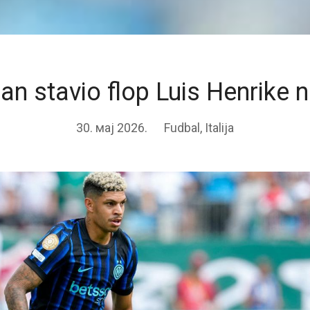
lan stavio flop Luis Henrike n
30. мај 2026.
Fudbal
,
Italija