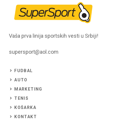
Vaša prva linija sportskih vesti u Srbiji!
supersport@aol.com
FUDBAL
AUTO
MARKETING
TENIS
KOŠARKA
KONTAKT