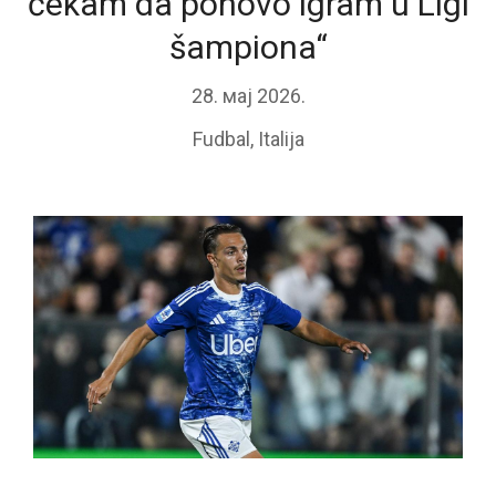
čekam da ponovo igram u Ligi
šampiona“
28. мај 2026.
Fudbal
,
Italija