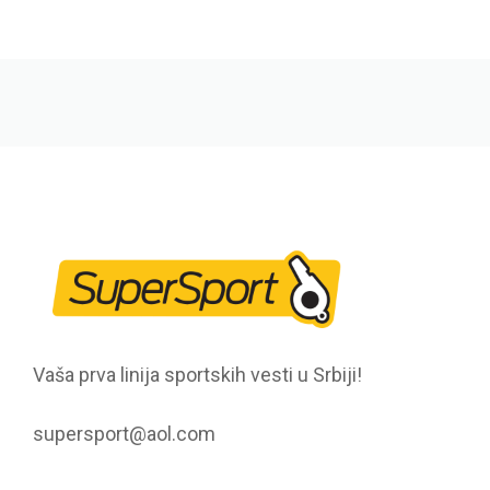
Vaša prva linija sportskih vesti u Srbiji!
supersport@aol.com