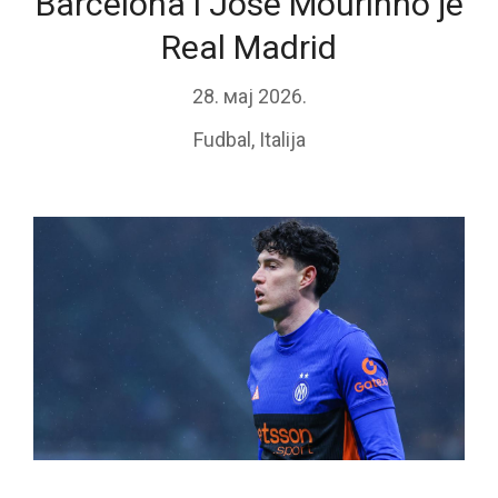
Barcelona i Jose Mourinho je
Real Madrid
28. мај 2026.
Fudbal
,
Italija