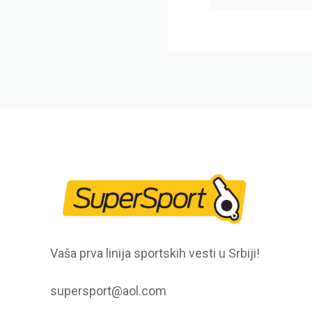
Vaša prva linija sportskih vesti u Srbiji!
supersport@aol.com