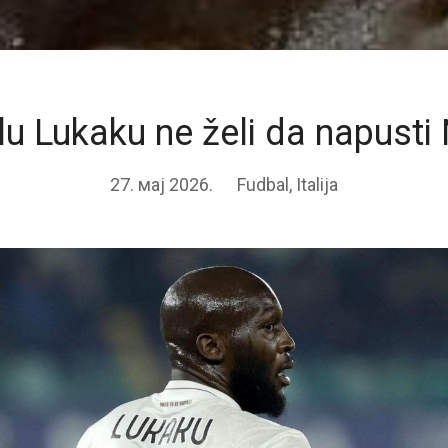
u Lukaku ne želi da napusti 
27. мај 2026.
Fudbal
,
Italija