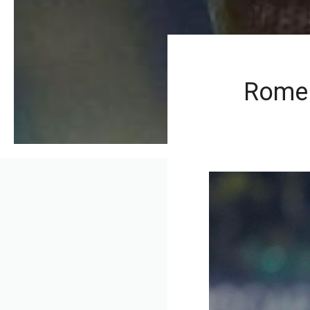
Romel