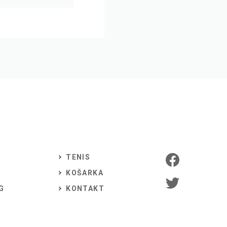
TENIS
KOŠARKA
G
KONTAKT