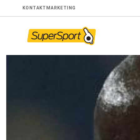
Skip
KONTAKT
MARKETING
to
content