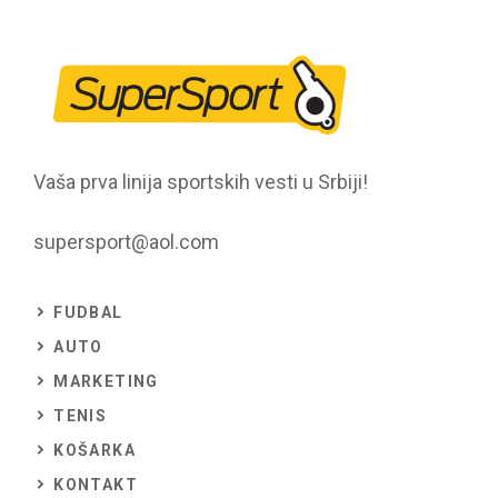
Vaša prva linija sportskih vesti u Srbiji!
supersport@aol.com
FUDBAL
AUTO
MARKETING
TENIS
KOŠARKA
KONTAKT