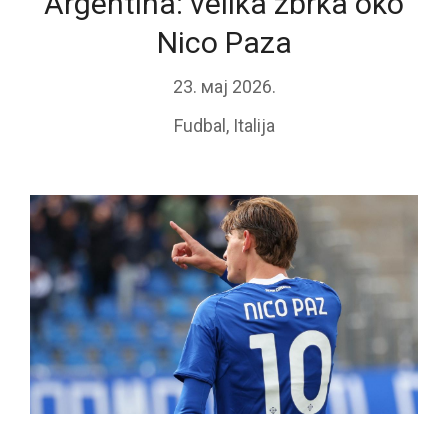
Argentina: velika zbrka oko
Nico Paza
23. мај 2026.
Fudbal
,
Italija