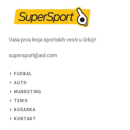
Vaša prva linija sportskih vesti u Srbiji!
supersport@aol.com
FUDBAL
AUTO
MARKETING
TENIS
KOŠARKA
KONTAKT