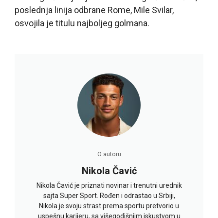
poslednja linija odbrane Rome, Mile Svilar,
osvojila je titulu najboljeg golmana.
O autoru
Nikola Čavić
Nikola Čavić je priznati novinar i trenutni urednik
sajta Super Sport. Rođen i odrastao u Srbiji,
Nikola je svoju strast prema sportu pretvorio u
uspešnu karijeru, sa višegodišnjim iskustvom u