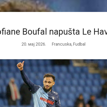
fiane Boufal napušta Le Ha
20. мај 2026.
Francuska
,
Fudbal