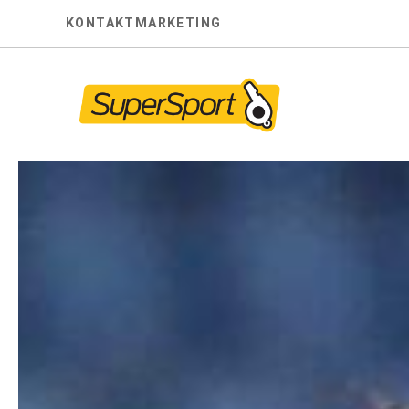
Skip
KONTAKT
MARKETING
to
content