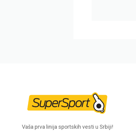
Vaša prva linija sportskih vesti u Srbiji!