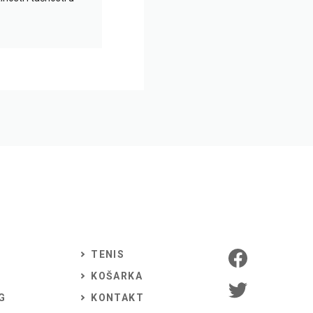
TENIS
KOŠARKA
G
KONTAKT