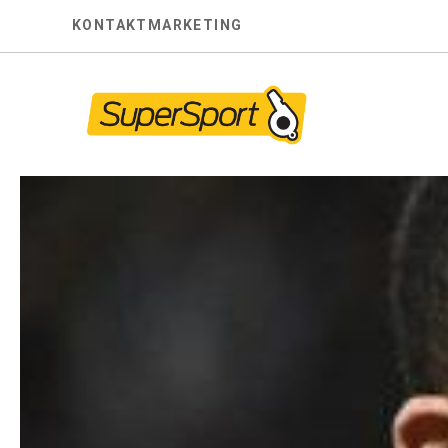
Skip
KONTAKT
MARKETING
to
content