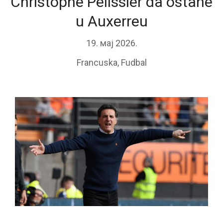
Christophe Pélissier da ostane
u Auxerreu
19. мај 2026.
Francuska
,
Fudbal