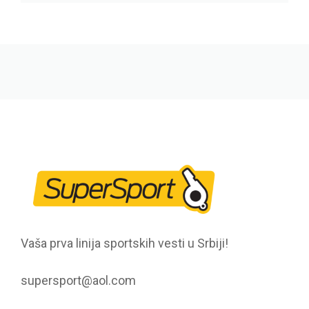
Vaša prva linija sportskih vesti u Srbiji!
supersport@aol.com