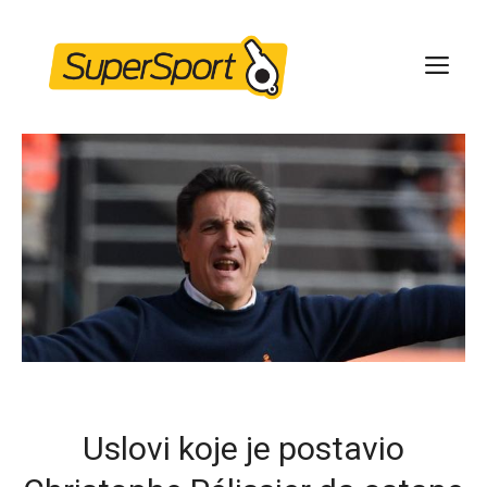
Skip
to
ME
content
Uslovi koje je postavio