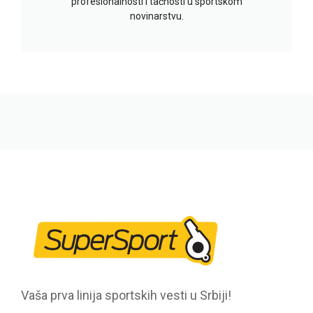
profesionalnosti i tačnosti u sportskom
novinarstvu.
Vaša prva linija sportskih vesti u Srbiji!