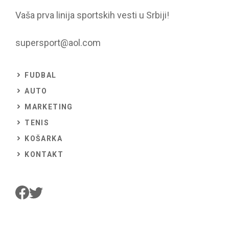
Vaša prva linija sportskih vesti u Srbiji!
supersport@aol.com
FUDBAL
AUTO
MARKETING
TENIS
KOŠARKA
KONTAKT