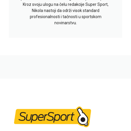
Kroz svoju ulogu na čelu redakcije Super Sport,
Nikola nastoji da održi visok standard
profesionalnosti i tačnosti u sportskom
novinarstvu.