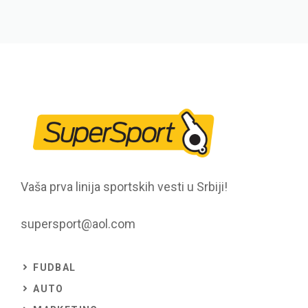
Vaša prva linija sportskih vesti u Srbiji!
supersport@aol.com
FUDBAL
AUTO