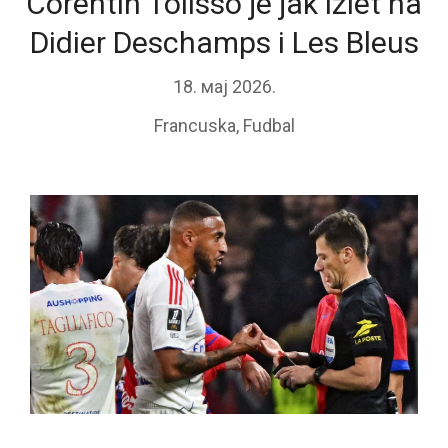
Corentin Tolisso je jak izlet na
Didier Deschamps i Les Bleus
18. мај 2026.
Francuska
,
Fudbal