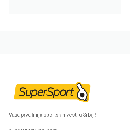
Vaša prva linija sportskih vesti u Srbiji!