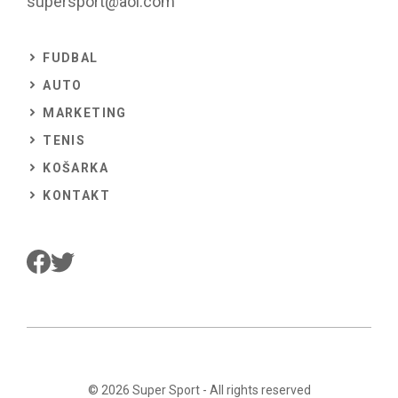
supersport@aol.com
FUDBAL
AUTO
MARKETING
TENIS
KOŠARKA
KONTAKT
© 2026
Super Sport
- All rights reserved