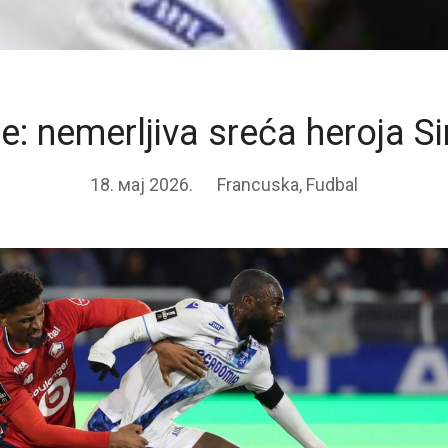
e: nemerljiva sreća heroja S
18. мај 2026.
Francuska
,
Fudbal