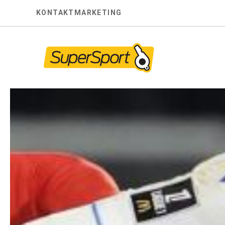
Skip
KONTAKT
MARKETING
to
content