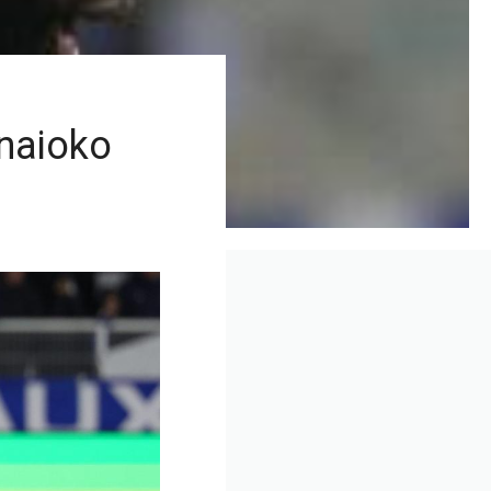
inaioko