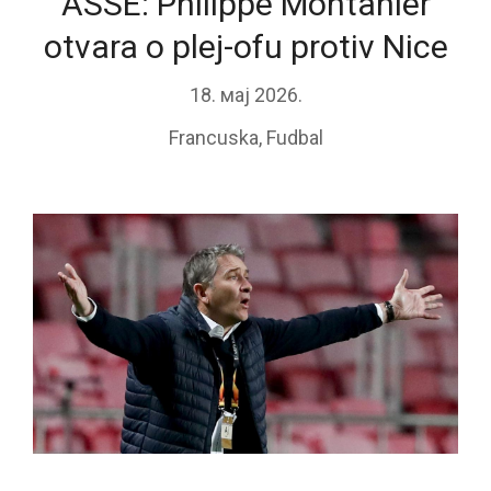
ASSE: Philippe Montanier
otvara o plej-ofu protiv Nice
18. мај 2026.
Francuska
,
Fudbal