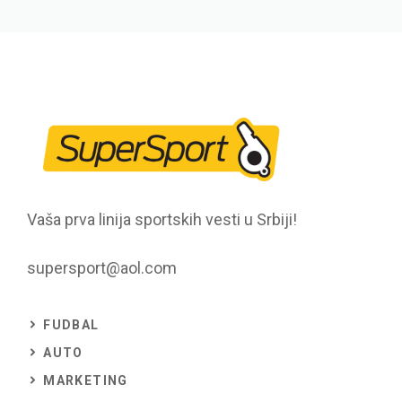
Vaša prva linija sportskih vesti u Srbiji!
supersport@aol.com
FUDBAL
AUTO
MARKETING