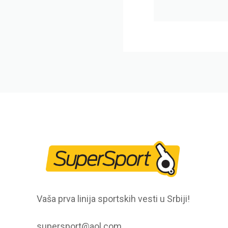
Vaša prva linija sportskih vesti u Srbiji!
supersport@aol.com