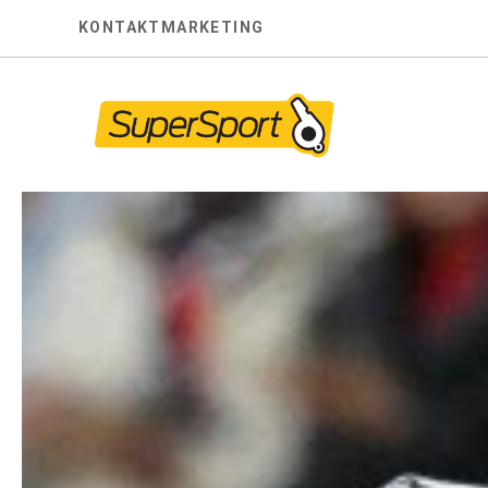
Skip
KONTAKT
MARKETING
to
content