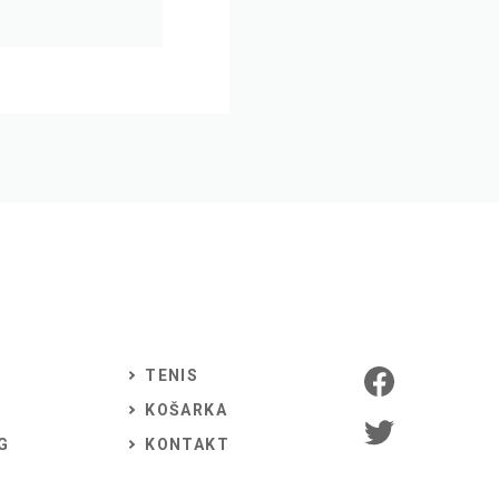
TENIS
KOŠARKA
G
KONTAKT