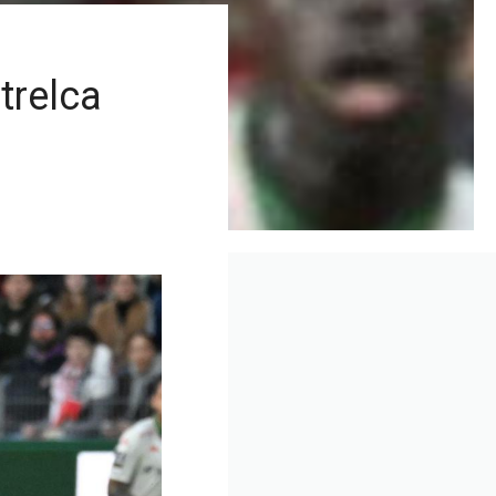
trelca