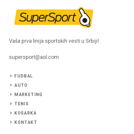
Vaša prva linija sportskih vesti u Srbiji!
supersport@aol.com
FUDBAL
AUTO
MARKETING
TENIS
KOŠARKA
KONTAKT