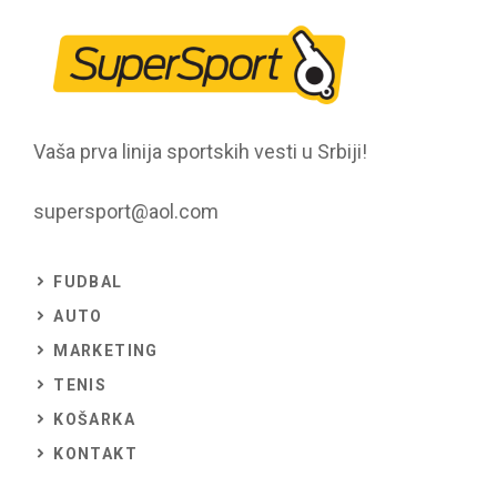
Vaša prva linija sportskih vesti u Srbiji!
supersport@aol.com
FUDBAL
AUTO
MARKETING
TENIS
KOŠARKA
KONTAKT