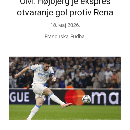
OM: Højbjerg je ekspres
otvaranje gol protiv Rena
18. мај 2026.
Francuska
,
Fudbal