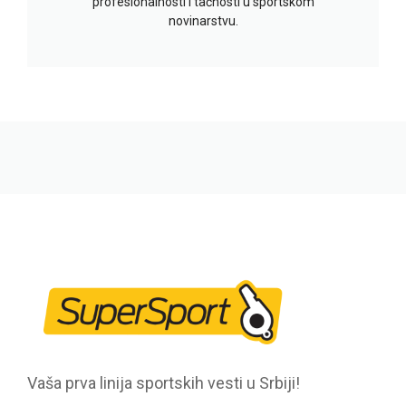
profesionalnosti i tačnosti u sportskom
novinarstvu.
Vaša prva linija sportskih vesti u Srbiji!