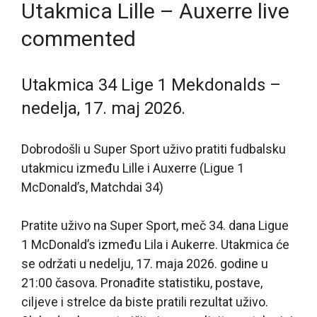
Utakmica Lille – Auxerre live
commented
Utakmica 34 Lige 1 Mekdonalds –
nedelja, 17. maj 2026.
Dobrodošli u Super Sport uživo pratiti fudbalsku
utakmicu između Lille i Auxerre (Ligue 1
McDonald’s, Matchdai 34)
Pratite uživo na Super Sport, meč 34. dana Ligue
1 McDonald’s između Lila i Aukerre. Utakmica će
se održati u nedelju, 17. maja 2026. godine u
21:00 časova. Pronađite statistiku, postave,
ciljeve i strelce da biste pratili rezultat uživo.