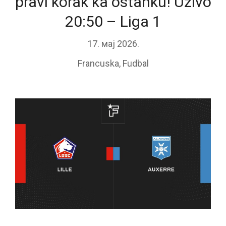
pravi korak ka ostanku! Uživo
20:50 – Liga 1
17. мај 2026.
Francuska
,
Fudbal