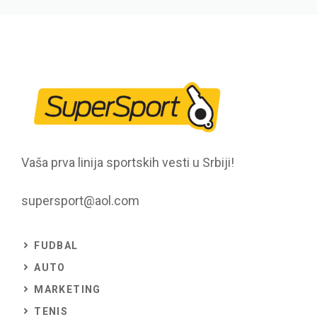
Vaša prva linija sportskih vesti u Srbiji!
supersport@aol.com
FUDBAL
AUTO
MARKETING
TENIS