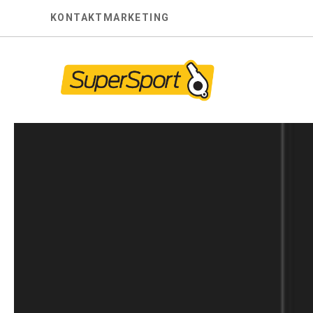
Skip
KONTAKT
MARKETING
to
content