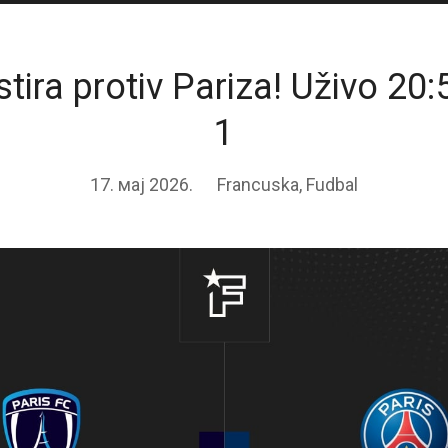
stira protiv Pariza! Uživo 20:
1
17. мај 2026.
Francuska
,
Fudbal