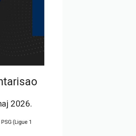
ntarisao
maj 2026.
i PSG (Ligue 1