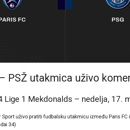
 – PSŽ utakmica uživo kome
 Lige 1 Mekdonalds – nedelja, 17. 
 Sport uživo pratiti fudbalsku utakmicu između Paris FC 
dai 34)