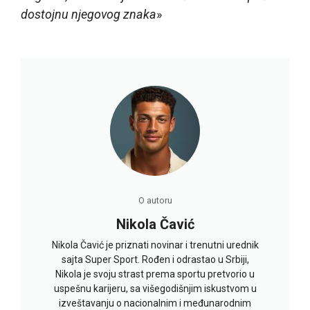
dostojnu njegovog znaka
»
O autoru
Nikola Čavić
Nikola Čavić je priznati novinar i trenutni urednik
sajta Super Sport. Rođen i odrastao u Srbiji,
Nikola je svoju strast prema sportu pretvorio u
uspešnu karijeru, sa višegodišnjim iskustvom u
izveštavanju o nacionalnim i međunarodnim