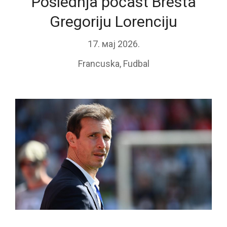
Poslednja počast Bresta
Gregoriju Lorenciju
17. мај 2026.
Francuska
,
Fudbal