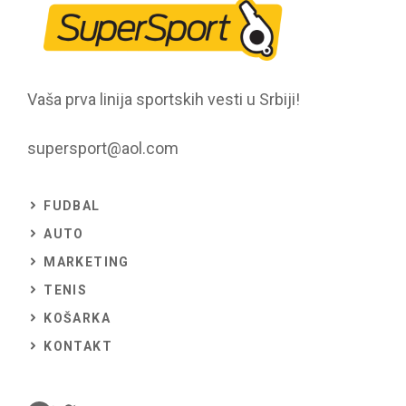
Vaša prva linija sportskih vesti u Srbiji!
supersport@aol.com
FUDBAL
AUTO
MARKETING
TENIS
KOŠARKA
KONTAKT