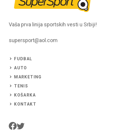
Vaša prva linija sportskih vesti u Srbiji!
supersport@aol.com
FUDBAL
AUTO
MARKETING
TENIS
KOŠARKA
KONTAKT