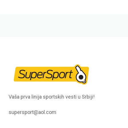
Vaša prva linija sportskih vesti u Srbiji!
supersport@aol.com