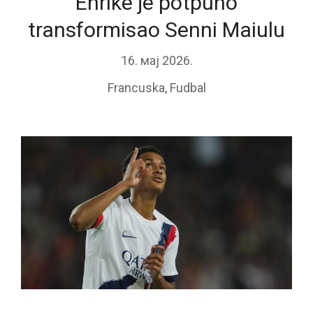
Enrike je potpuno
transformisao Senni Maiulu
16. мај 2026.
Francuska
,
Fudbal