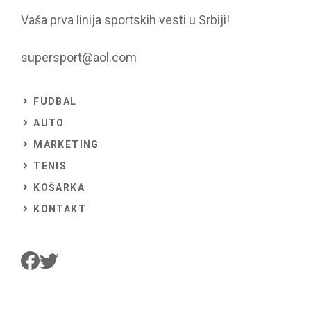
Vaša prva linija sportskih vesti u Srbiji!
supersport@aol.com
FUDBAL
AUTO
MARKETING
TENIS
KOŠARKA
KONTAKT