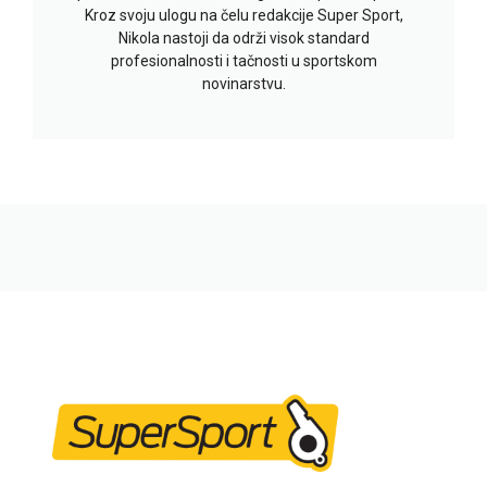
Kroz svoju ulogu na čelu redakcije Super Sport,
Nikola nastoji da održi visok standard
profesionalnosti i tačnosti u sportskom
novinarstvu.