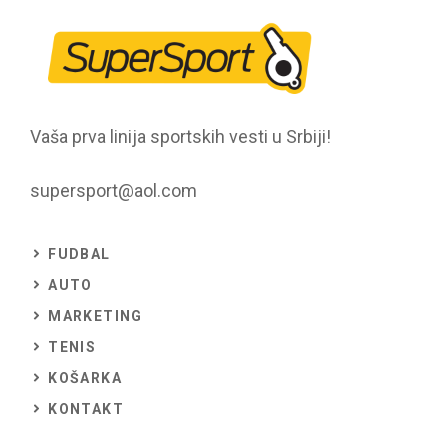
Vaša prva linija sportskih vesti u Srbiji!
supersport@aol.com
FUDBAL
AUTO
MARKETING
TENIS
KOŠARKA
KONTAKT