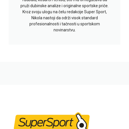
pruži dubinske analize i originalne sportske priče.
Kroz svoju ulogu na čelu redakcije Super Sport,
Nikola nastoji da održi visok standard
profesionalnosti i tačnosti u sportskom
novinarstvu.