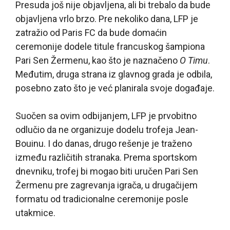
Presuda još nije objavljena, ali bi trebalo da bude
objavljena vrlo brzo. Pre nekoliko dana, LFP je
zatražio od Paris FC da bude domaćin
ceremonije dodele titule francuskog šampiona
Pari Sen Žermenu, kao što je naznačeno
O Timu
.
Međutim, druga strana iz glavnog grada je odbila,
posebno zato što je već planirala svoje događaje.
Suočen sa ovim odbijanjem, LFP je prvobitno
odlučio da ne organizuje dodelu trofeja Jean-
Bouinu. I do danas, drugo rešenje je traženo
između različitih stranaka. Prema sportskom
dnevniku, trofej bi mogao biti uručen Pari Sen
Žermenu pre zagrevanja igrača, u drugačijem
formatu od tradicionalne ceremonije posle
utakmice.