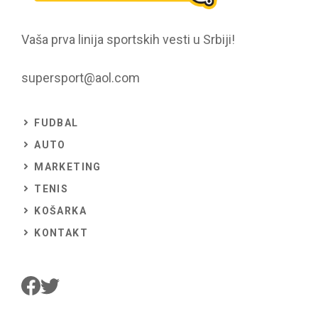
Vaša prva linija sportskih vesti u Srbiji!
supersport@aol.com
FUDBAL
AUTO
MARKETING
TENIS
KOŠARKA
KONTAKT