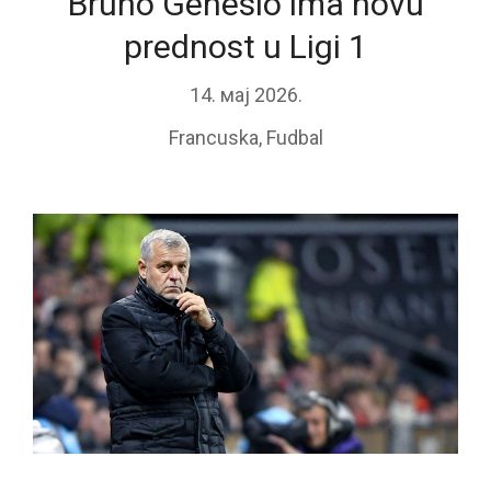
Bruno Genesio ima novu
prednost u Ligi 1
14. мај 2026.
Francuska
,
Fudbal