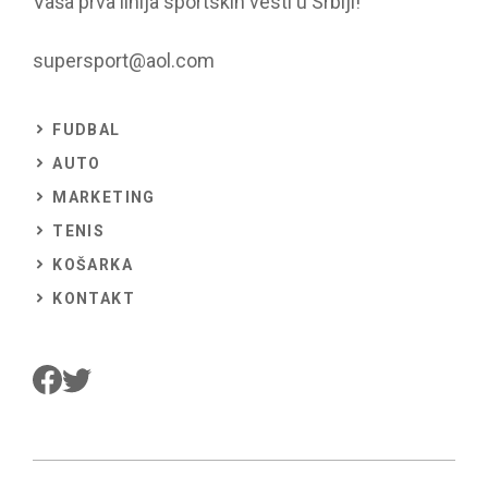
Vaša prva linija sportskih vesti u Srbiji!
supersport@aol.com
FUDBAL
AUTO
MARKETING
TENIS
KOŠARKA
KONTAKT