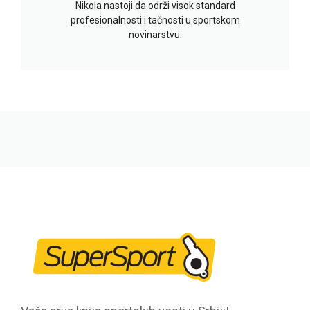
Nikola nastoji da održi visok standard
profesionalnosti i tačnosti u sportskom
novinarstvu.