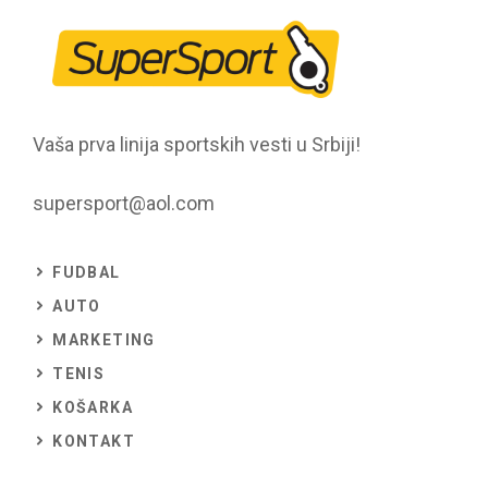
Vaša prva linija sportskih vesti u Srbiji!
supersport@aol.com
FUDBAL
AUTO
MARKETING
TENIS
KOŠARKA
KONTAKT